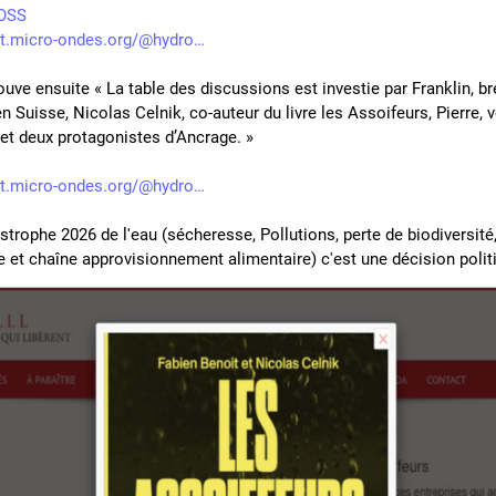
OSS
t.micro-ondes.org/@hydro
ouve ensuite « La table des discussions est investie par Franklin, bré
en Suisse, Nicolas Celnik, co-auteur du livre les Assoifeurs, Pierre, v
 et deux protagonistes d’Ancrage. »
t.micro-ondes.org/@hydro
strophe 2026 de l'eau (sécheresse, Pollutions, perte de biodiversité,
e et chaîne approvisionnement alimentaire) c'est une décision politi