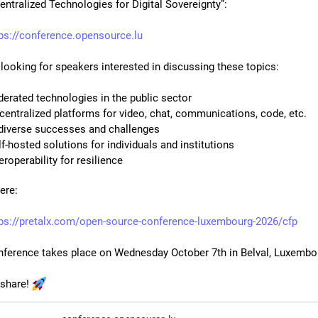
entralized Technologies for Digital Sovereignty”:
ps://conference.opensource.lu
looking for speakers interested in discussing these topics:
derated technologies in the public sector
centralized platforms for video, chat, communications, code, etc.
diverse successes and challenges
lf-hosted solutions for individuals and institutions
eroperability for resilience
ere:
tps://pretalx.com/open-source-conference-luxembourg-2026/cfp
nference takes place on Wednesday October 7th in Belval, Luxembo
share! 