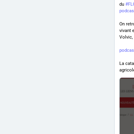
du 
#
FL
podcas
On retr
vivant 
Volvic,
podcas
La cata
agricol