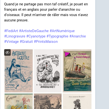
Quand je ne partage pas mon taf créatif, je pouet en 
français et en anglais pour parler d'anarchie ou 
d'oiseaux. Il peut m'arriver de râler mais vous n'avez 
aucune preuve.
#
FediArt
#
ArtisteDeGauche
#
ArtNumérique
#
Linogravure
#
Cyanotype
#
Typographie
#
Anarchie
#
Vintage
#
Gratuit
#
PrintsMaison