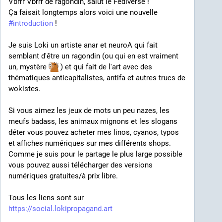
Vbrrr Vbrrr de ragondin, salut le Fediverse !
Ça faisait longtemps alors voici une nouvelle 
#
introduction
 !
Je suis Loki un artiste anar et neuroA qui fait 
semblant d'être un ragondin (ou qui en est vraiment 
un, mystère 
 ) et qui fait de l'art avec des 
thématiques anticapitalistes, antifa et autres trucs de 
wokistes.
Si vous aimez les jeux de mots un peu nazes, les 
meufs badass, les animaux mignons et les slogans 
déter vous pouvez acheter mes linos, cyanos, typos 
et affiches numériques sur mes différents shops.
Comme je suis pour le partage le plus large possible 
vous pouvez aussi télécharger des versions 
numériques gratuites/à prix libre.
Tous les liens sont sur 
https://social.lokipropagand.art