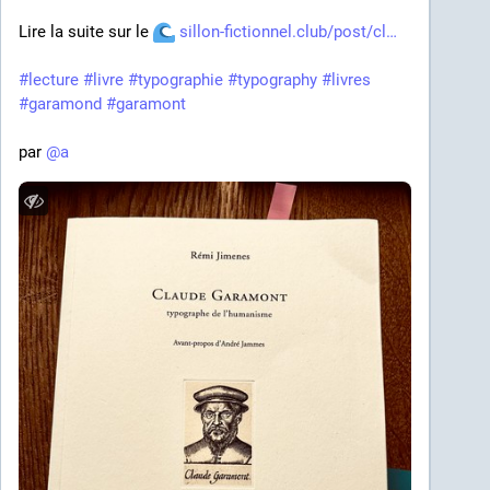
Lire la suite sur le 
sillon-fictionnel.club/post/cl
#
lecture
#
livre
#
typographie
#
typography
#
livres
#
garamond
#
garamont
par 
@
a